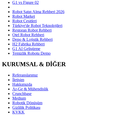
G1 vs Figure 02
Robot Satın Alma Rehberi 2026
Robot Market
Robot Çeşitleri
Türkiye'de Robot Teknolojileri
Restoran Robot Rehberi
Otel Robot Rehberi
Depo & Lojistik Rehberi
H2 Fabrika Rehberi
G1 AI Geliştirme
Temizlik Robotu Demo
KURUMSAL & DİĞER
Referanslarımız
İletişim
Hakkımızda
Ar-Ge & Mühendislik
Crunchbase
Medium
Robotik Dönüşüm
Gizlilik Politikası
KVKK