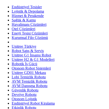
Endüstriyel Tesisler
Lojistik & Depolama
Hizmet & Perakende
Sağlık & Kamu
Havalimanı Çözümleri
Otel Çözümleri
Enerji Tesisi Çözümleri
Kurumsal Filo Çözümü
Unitree Türkiye
Robot Satış & Servis
Unitree G1 İnsansı Robot
Unitree H2 & G1 Modelleri
Robotik İş Gücü
Otonom Robot Sistemleri
Unitree GD01 Mekası
Lobi Temizlik Robotu
AVM Temizlik Robotu
AVM Danışma Robotu
Güvenlik Robotu
Devriye Robotu
Otonom Lojistik
Endüstriyel Robot Kiralama
Etkinlik Robotu