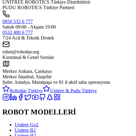
UNITREE ROBOTICS Türkiye Distribütörü
PUDU ROBOTICS Türkiye Partneri
0850 532 6 777
Sabah 09:00 - Akşam 19:00
0532 400 6 777
7/24 Acil & Teknik Destek
robot@robotlar.org
Kurumsal & Genel Sorular
Merkez Ankara, Çankaya
Merkez İstanbul, Ataşehir
Şube: Antalya, Muratpaşa ve
81 il aktif saha operasyonu
Robotlar Türkiye
Unitree & Pudu Türkiye
ROBOT MODELLERİ
Unitree Go2
Unitree B2
Unitree H2