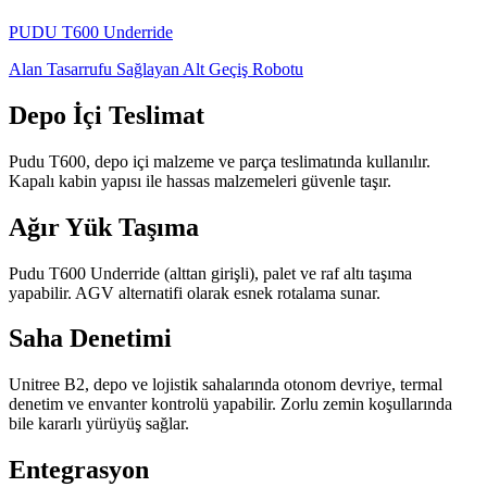
PUDU
T600 Underride
Alan Tasarrufu Sağlayan Alt Geçiş Robotu
Depo İçi Teslimat
Pudu T600, depo içi malzeme ve parça teslimatında kullanılır.
Kapalı kabin yapısı ile hassas malzemeleri güvenle taşır.
Ağır Yük Taşıma
Pudu T600 Underride (alttan girişli), palet ve raf altı taşıma
yapabilir. AGV alternatifi olarak esnek rotalama sunar.
Saha Denetimi
Unitree B2, depo ve lojistik sahalarında otonom devriye, termal
denetim ve envanter kontrolü yapabilir. Zorlu zemin koşullarında
bile kararlı yürüyüş sağlar.
Entegrasyon