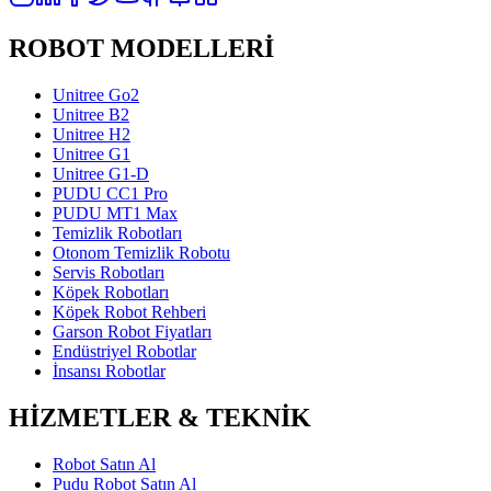
ROBOT MODELLERİ
Unitree Go2
Unitree B2
Unitree H2
Unitree G1
Unitree G1-D
PUDU CC1 Pro
PUDU MT1 Max
Temizlik Robotları
Otonom Temizlik Robotu
Servis Robotları
Köpek Robotları
Köpek Robot Rehberi
Garson Robot Fiyatları
Endüstriyel Robotlar
İnsansı Robotlar
HİZMETLER & TEKNİK
Robot Satın Al
Pudu Robot Satın Al