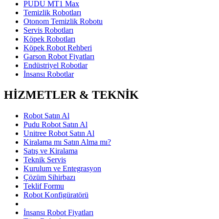
PUDU MT1 Max
Temizlik Robotları
Otonom Temizlik Robotu
Servis Robotları
Köpek Robotları
Köpek Robot Rehberi
Garson Robot Fiyatları
Endüstriyel Robotlar
İnsansı Robotlar
HİZMETLER & TEKNİK
Robot Satın Al
Pudu Robot Satın Al
Unitree Robot Satın Al
Kiralama mı Satın Alma mı?
Satış ve Kiralama
Teknik Servis
Kurulum ve Entegrasyon
Çözüm Sihirbazı
Teklif Formu
Robot Konfigüratörü
İnsansı Robot Fiyatları