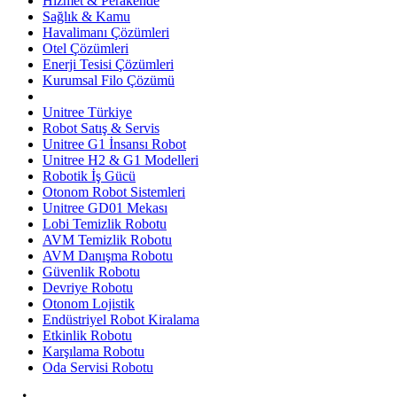
Hizmet & Perakende
Sağlık & Kamu
Havalimanı Çözümleri
Otel Çözümleri
Enerji Tesisi Çözümleri
Kurumsal Filo Çözümü
Unitree Türkiye
Robot Satış & Servis
Unitree G1 İnsansı Robot
Unitree H2 & G1 Modelleri
Robotik İş Gücü
Otonom Robot Sistemleri
Unitree GD01 Mekası
Lobi Temizlik Robotu
AVM Temizlik Robotu
AVM Danışma Robotu
Güvenlik Robotu
Devriye Robotu
Otonom Lojistik
Endüstriyel Robot Kiralama
Etkinlik Robotu
Karşılama Robotu
Oda Servisi Robotu