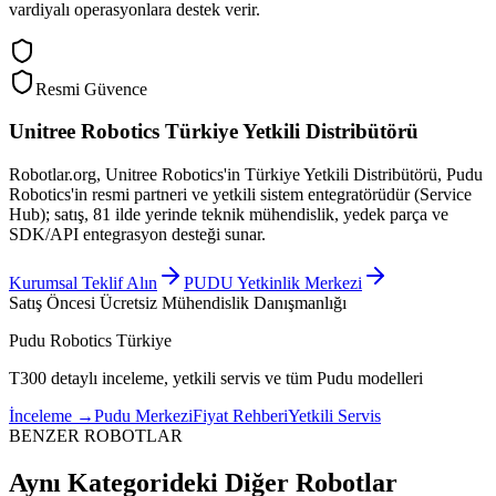
vardiyalı operasyonlara destek verir.
Resmi Güvence
Unitree Robotics Türkiye Yetkili Distribütörü
Robotlar.org, Unitree Robotics'in Türkiye Yetkili Distribütörü, Pudu
Robotics'in resmi partneri ve yetkili sistem entegratörüdür (Service
Hub); satış, 81 ilde yerinde teknik mühendislik, yedek parça ve
SDK/API entegrasyon desteği sunar.
Kurumsal Teklif Alın
PUDU Yetkinlik Merkezi
Satış Öncesi Ücretsiz Mühendislik Danışmanlığı
Pudu Robotics Türkiye
T300 detaylı inceleme, yetkili servis ve tüm Pudu modelleri
İnceleme
→
Pudu Merkezi
Fiyat Rehberi
Yetkili Servis
BENZER ROBOTLAR
Aynı Kategorideki Diğer Robotlar