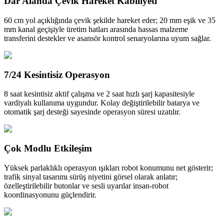
Dar Alanda Çevik Hareket Kabiliyeti
60 cm yol açıklığında çevik şekilde hareket eder; 20 mm eşik ve 35
mm kanal geçişiyle üretim hatları arasında hassas malzeme
transferini destekler ve asansör kontrol senaryolarına uyum sağlar.
7/24 Kesintisiz Operasyon
8 saat kesintisiz aktif çalışma ve 2 saat hızlı şarj kapasitesiyle
vardiyalı kullanıma uygundur. Kolay değiştirilebilir batarya ve
otomatik şarj desteği sayesinde operasyon süresi uzatılır.
Çok Modlu Etkileşim
Yüksek parlaklıklı operasyon ışıkları robot konumunu net gösterir;
trafik sinyal tasarımı sürüş niyetini görsel olarak anlatır;
özelleştirilebilir butonlar ve sesli uyarılar insan-robot
koordinasyonunu güçlendirir.