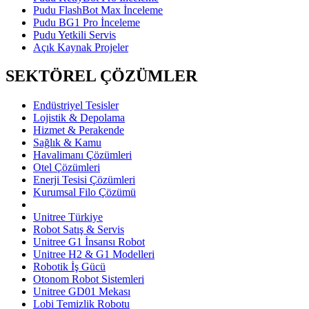
Pudu FlashBot Max İnceleme
Pudu BG1 Pro İnceleme
Pudu Yetkili Servis
Açık Kaynak Projeler
SEKTÖREL ÇÖZÜMLER
Endüstriyel Tesisler
Lojistik & Depolama
Hizmet & Perakende
Sağlık & Kamu
Havalimanı Çözümleri
Otel Çözümleri
Enerji Tesisi Çözümleri
Kurumsal Filo Çözümü
Unitree Türkiye
Robot Satış & Servis
Unitree G1 İnsansı Robot
Unitree H2 & G1 Modelleri
Robotik İş Gücü
Otonom Robot Sistemleri
Unitree GD01 Mekası
Lobi Temizlik Robotu