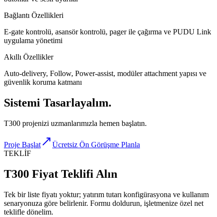
Bağlantı Özellikleri
E-gate kontrolü, asansör kontrolü, pager ile çağırma ve PUDU Link
uygulama yönetimi
Akıllı Özellikler
Auto-delivery, Follow, Power-assist, modüler attachment yapısı ve
güvenlik koruma katmanı
Sistemi
Tasarlayalım.
T300 projenizi uzmanlarımızla hemen başlatın.
Proje Başlat
Ücretsiz Ön Görüşme Planla
TEKLİF
T300 Fiyat Teklifi Alın
Tek bir liste fiyatı yoktur; yatırım tutarı konfigürasyona ve kullanım
senaryonuza göre belirlenir. Formu doldurun, işletmenize özel net
teklifle dönelim.