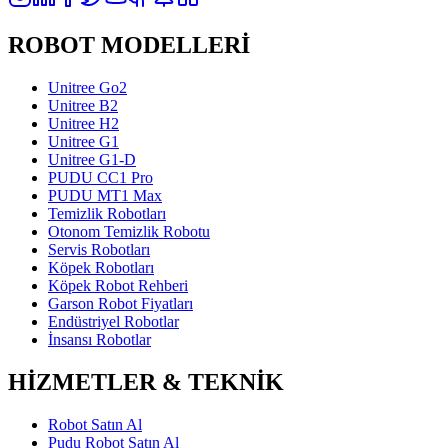
ROBOT MODELLERİ
Unitree Go2
Unitree B2
Unitree H2
Unitree G1
Unitree G1-D
PUDU CC1 Pro
PUDU MT1 Max
Temizlik Robotları
Otonom Temizlik Robotu
Servis Robotları
Köpek Robotları
Köpek Robot Rehberi
Garson Robot Fiyatları
Endüstriyel Robotlar
İnsansı Robotlar
HİZMETLER & TEKNİK
Robot Satın Al
Pudu Robot Satın Al