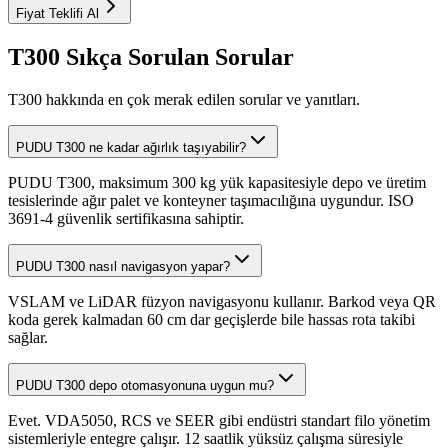
Fiyat Teklifi Al
T300 Sıkça Sorulan Sorular
T300 hakkında en çok merak edilen sorular ve yanıtları.
PUDU T300 ne kadar ağırlık taşıyabilir?
PUDU T300, maksimum 300 kg yük kapasitesiyle depo ve üretim
tesislerinde ağır palet ve konteyner taşımacılığına uygundur. ISO
3691-4 güvenlik sertifikasına sahiptir.
PUDU T300 nasıl navigasyon yapar?
VSLAM ve LiDAR füzyon navigasyonu kullanır. Barkod veya QR
koda gerek kalmadan 60 cm dar geçişlerde bile hassas rota takibi
sağlar.
PUDU T300 depo otomasyonuna uygun mu?
Evet. VDA5050, RCS ve SEER gibi endüstri standart filo yönetim
sistemleriyle entegre çalışır. 12 saatlik yüksüz çalışma süresiyle