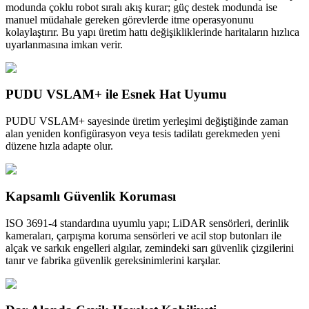
modunda çoklu robot sıralı akış kurar; güç destek modunda ise
manuel müdahale gereken görevlerde itme operasyonunu
kolaylaştırır. Bu yapı üretim hattı değişikliklerinde haritaların hızlıca
uyarlanmasına imkan verir.
PUDU VSLAM+ ile Esnek Hat Uyumu
PUDU VSLAM+ sayesinde üretim yerleşimi değiştiğinde zaman
alan yeniden konfigürasyon veya tesis tadilatı gerekmeden yeni
düzene hızla adapte olur.
Kapsamlı Güvenlik Koruması
ISO 3691-4 standardına uyumlu yapı; LiDAR sensörleri, derinlik
kameraları, çarpışma koruma sensörleri ve acil stop butonları ile
alçak ve sarkık engelleri algılar, zemindeki sarı güvenlik çizgilerini
tanır ve fabrika güvenlik gereksinimlerini karşılar.