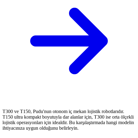
T300 ve T150, Pudu'nun otonom iç mekan lojistik robotlarıdır.
T150 ultra kompakt boyutuyla dar alanlar için, T300 ise orta ölçekli
lojistik operasyonları için idealdir. Bu karşılaştırmada hangi modelin
ihtiyacınıza uygun olduğunu belirleyin.