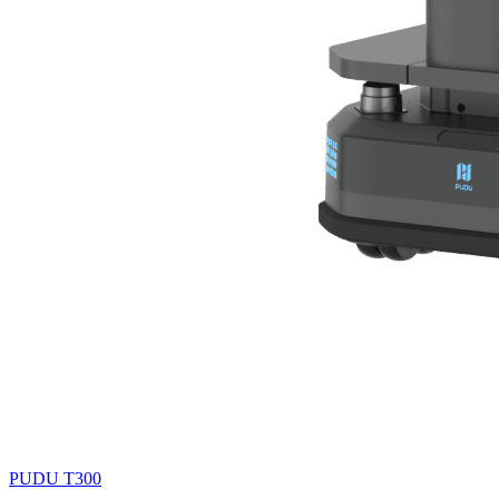
PUDU
T300