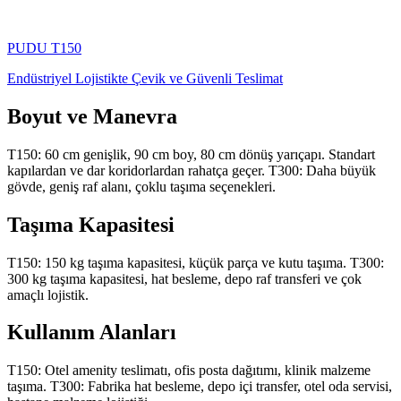
PUDU
T150
Endüstriyel Lojistikte Çevik ve Güvenli Teslimat
Boyut ve Manevra
T150: 60 cm genişlik, 90 cm boy, 80 cm dönüş yarıçapı. Standart
kapılardan ve dar koridorlardan rahatça geçer. T300: Daha büyük
gövde, geniş raf alanı, çoklu taşıma seçenekleri.
Taşıma Kapasitesi
T150: 150 kg taşıma kapasitesi, küçük parça ve kutu taşıma. T300:
300 kg taşıma kapasitesi, hat besleme, depo raf transferi ve çok
amaçlı lojistik.
Kullanım Alanları
T150: Otel amenity teslimatı, ofis posta dağıtımı, klinik malzeme
taşıma. T300: Fabrika hat besleme, depo içi transfer, otel oda servisi,