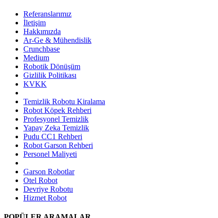
Referanslarımız
İletişim
Hakkımızda
Ar-Ge & Mühendislik
Crunchbase
Medium
Robotik Dönüşüm
Gizlilik Politikası
KVKK
Temizlik Robotu Kiralama
Robot Köpek Rehberi
Profesyonel Temizlik
Yapay Zeka Temizlik
Pudu CC1 Rehberi
Robot Garson Rehberi
Personel Maliyeti
Garson Robotlar
Otel Robot
Devriye Robotu
Hizmet Robot
POPÜLER ARAMALAR