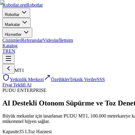
Robotlar
.org
Robotlar
Robotlar
Markalar
Hizmetler
Çözümler
Referanslar
Videolar
İletişim
Katalog
TR
EN
MT1
Yetkinlik Merkezi
Özellikler
Teknik Veriler
SSS
Fiyat Teklifi Al
PUDU
ENTERPRISE
AI Destekli Otonom Süpürme ve Toz Dene
Büyük mekanlar için tasarlanan PUDU MT1, 100.000 metrekareye kadar o
mükemmel hijyen sağlar.
Kapasite
35 L
Toz Haznesi