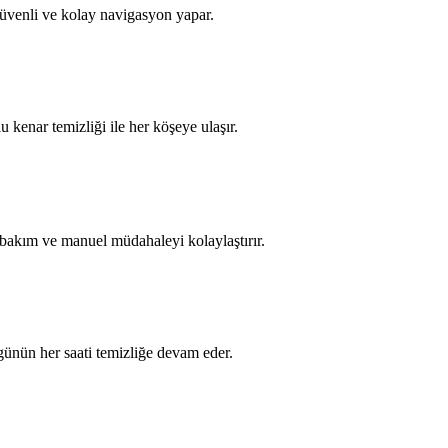
güvenli ve kolay navigasyon yapar.
 kenar temizliği ile her köşeye ulaşır.
le bakım ve manuel müdahaleyi kolaylaştırır.
günün her saati temizliğe devam eder.