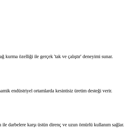
kurma özelliği ile gerçek 'tak ve çalıştır' deneyimi sunar.
endüstriyel ortamlarda kesintisiz üretim desteği verir.
le darbelere karşı üstün direnç ve uzun ömürlü kullanım sağlar.