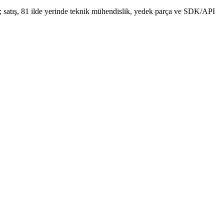
b); satış, 81 ilde yerinde teknik mühendislik, yedek parça ve SDK/API