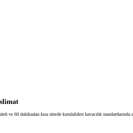
slimat
eli ve 60 dakikadan kısa sürede kurulabilen havacılık standartlarında en