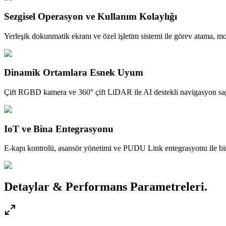
Sezgisel Operasyon ve Kullanım Kolaylığı
Yerleşik dokunmatik ekranı ve özel işletim sistemi ile görev atama, mod
Dinamik Ortamlara Esnek Uyum
Çift RGBD kamera ve 360° çift LiDAR ile AI destekli navigasyon sağla
IoT ve Bina Entegrasyonu
E-kapı kontrolü, asansör yönetimi ve PUDU Link entegrasyonu ile bina
Detaylar & Performans Parametreleri.