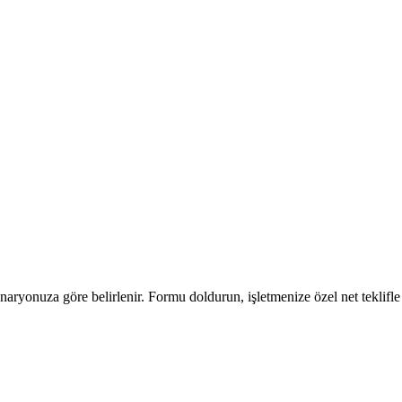
senaryonuza göre belirlenir. Formu doldurun, işletmenize özel net teklifl