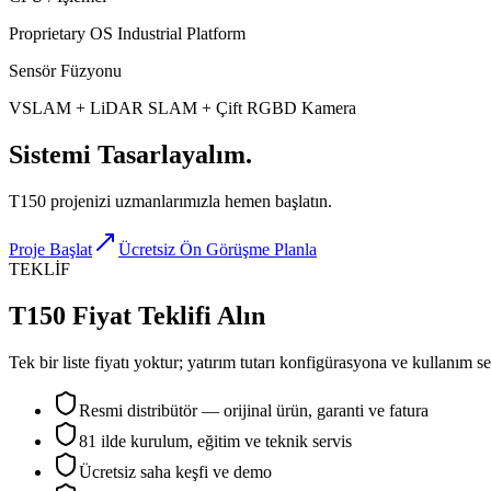
Proprietary OS Industrial Platform
Sensör Füzyonu
VSLAM + LiDAR SLAM + Çift RGBD Kamera
Sistemi
Tasarlayalım.
T150 projenizi uzmanlarımızla hemen başlatın.
Proje Başlat
Ücretsiz Ön Görüşme Planla
TEKLİF
T150 Fiyat Teklifi Alın
Tek bir liste fiyatı yoktur; yatırım tutarı konfigürasyona ve kullanım 
Resmi distribütör — orijinal ürün, garanti ve fatura
81 ilde kurulum, eğitim ve teknik servis
Ücretsiz saha keşfi ve demo