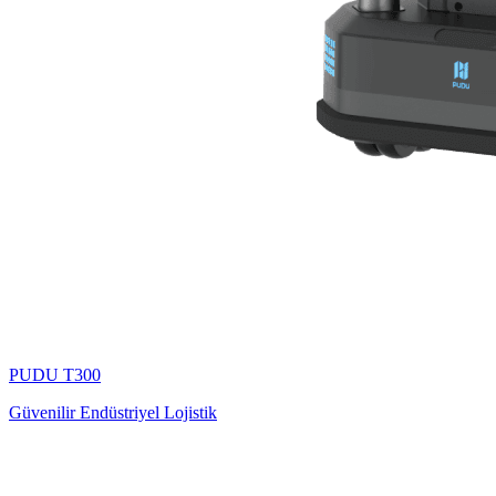
PUDU
T300
Güvenilir Endüstriyel Lojistik