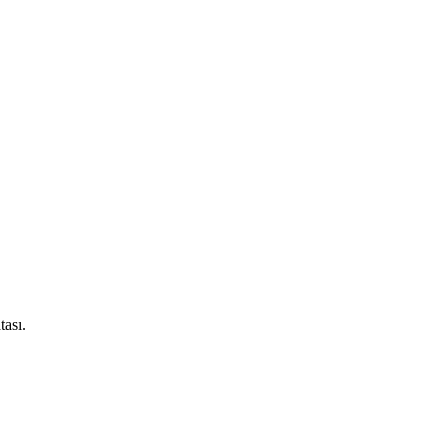
tası.