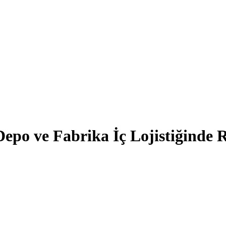
epo ve Fabrika İç Lojistiğinde