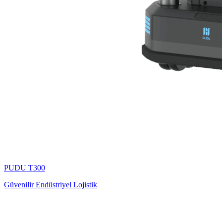
PUDU
T300
Güvenilir Endüstriyel Lojistik