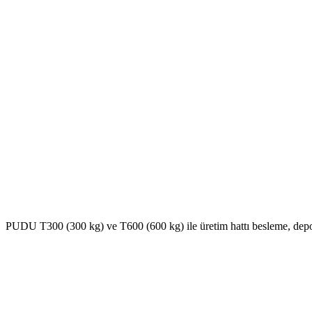
PUDU T300 (300 kg) ve T600 (600 kg) ile üretim hattı besleme, depo raf