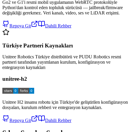
Go2 ve G1'i resmi mobil uygulamanın WebRTC protokolüyle
Python'dan kontrol eden topluluk sürücüsü — jailbreak/firmware
değişikliği gerekmez. Veri kanalı, video, ses ve LiDAR erişimi.
Repoya Git
Dahili Rehber
Türkiye Partneri Kaynakları
Unitree Robotics Türkiye distribütörü ve PUDU Robotics resmi
partneri tarafından yayımlanan kurulum, konfigürasyon ve
entegrasyon kaynakları
unitree-h2
Unitree H2 insansı robotu için Türkiye'de geliştirilen konfigürasyon
dosyaları, kurulum rehberi ve entegrasyon kaynakları.
Repoya Git
Dahili Rehber