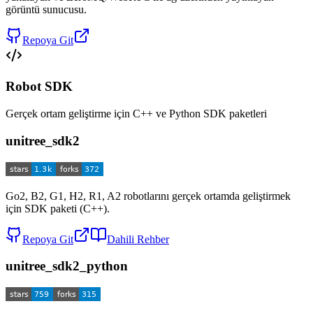
görüntü sunucusu.
Repoya Git
Robot SDK
Gerçek ortam geliştirme için C++ ve Python SDK paketleri
unitree_sdk2
Go2, B2, G1, H2, R1, A2 robotlarını gerçek ortamda geliştirmek
için SDK paketi (C++).
Repoya Git
Dahili Rehber
unitree_sdk2_python