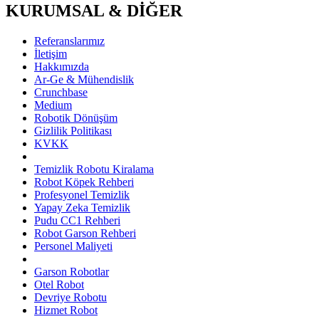
KURUMSAL & DİĞER
Referanslarımız
İletişim
Hakkımızda
Ar-Ge & Mühendislik
Crunchbase
Medium
Robotik Dönüşüm
Gizlilik Politikası
KVKK
Temizlik Robotu Kiralama
Robot Köpek Rehberi
Profesyonel Temizlik
Yapay Zeka Temizlik
Pudu CC1 Rehberi
Robot Garson Rehberi
Personel Maliyeti
Garson Robotlar
Otel Robot
Devriye Robotu
Hizmet Robot