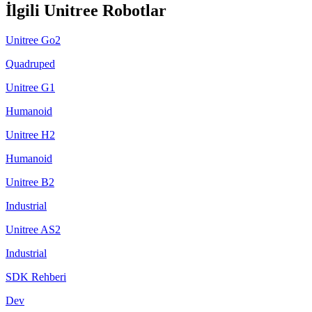
İlgili Unitree Robotlar
Unitree Go2
Quadruped
Unitree G1
Humanoid
Unitree H2
Humanoid
Unitree B2
Industrial
Unitree AS2
Industrial
SDK Rehberi
Dev