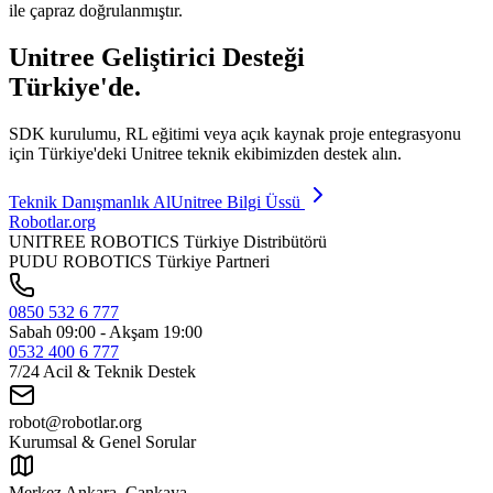
ile çapraz doğrulanmıştır.
Unitree Geliştirici Desteği
Türkiye'de.
SDK kurulumu, RL eğitimi veya açık kaynak proje entegrasyonu
için Türkiye'deki Unitree teknik ekibimizden destek alın.
Teknik Danışmanlık Al
Unitree Bilgi Üssü
Robotlar
.org
UNITREE ROBOTICS Türkiye Distribütörü
PUDU ROBOTICS Türkiye Partneri
0850 532 6 777
Sabah 09:00 - Akşam 19:00
0532 400 6 777
7/24 Acil & Teknik Destek
robot@robotlar.org
Kurumsal & Genel Sorular
Merkez Ankara, Çankaya