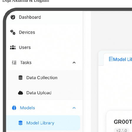
Dışa Aktarma & Dağıtım