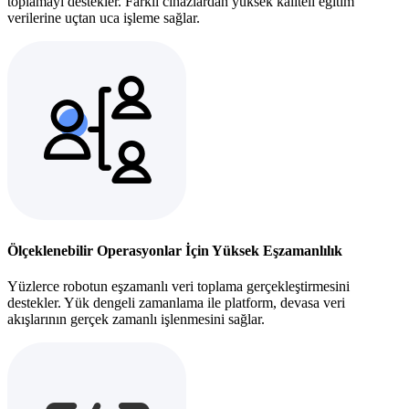
toplamayı destekler. Farklı cihazlardan yüksek kaliteli eğitim
verilerine uçtan uca işleme sağlar.
Ölçeklenebilir Operasyonlar İçin Yüksek Eşzamanlılık
Yüzlerce robotun eşzamanlı veri toplama gerçekleştirmesini
destekler. Yük dengeli zamanlama ile platform, devasa veri
akışlarının gerçek zamanlı işlenmesini sağlar.