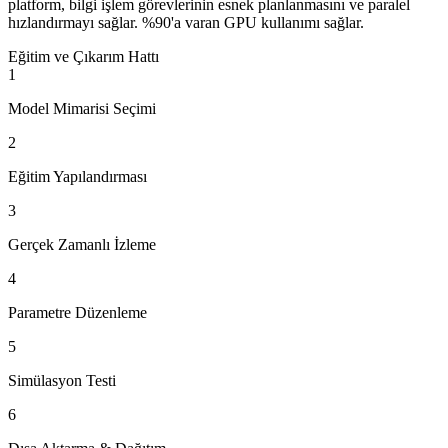
platform, bilgi işlem görevlerinin esnek planlanmasını ve paralel
hızlandırmayı sağlar. %90'a varan GPU kullanımı sağlar.
Eğitim ve Çıkarım Hattı
1
Model Mimarisi Seçimi
2
Eğitim Yapılandırması
3
Gerçek Zamanlı İzleme
4
Parametre Düzenleme
5
Simülasyon Testi
6