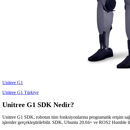
Unitree
G1
Unitree G1 Türkiye
Unitree G1 SDK Nedir?
Unitree G1 SDK, robotun tüm fonksiyonlarına programatik erişim sağlay
işlemler gerçekleştirilebilir. SDK, Ubuntu 20.04+ ve ROS2 Humble i