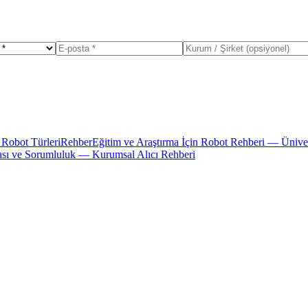
 Robot Türleri
Rehber
Eğitim ve Araştırma İçin Robot Rehberi — Ünive
tası ve Sorumluluk — Kurumsal Alıcı Rehberi