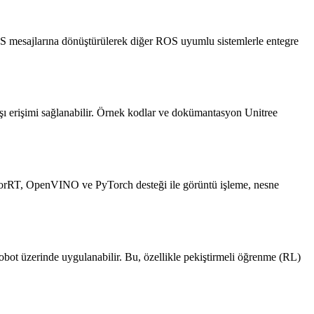
S mesajlarına dönüştürülerek diğer ROS uyumlu sistemlerle entegre
ışı erişimi sağlanabilir. Örnek kodlar ve dokümantasyon Unitree
nsorRT, OpenVINO ve PyTorch desteği ile görüntü işleme, nesne
bot üzerinde uygulanabilir. Bu, özellikle pekiştirmeli öğrenme (RL)