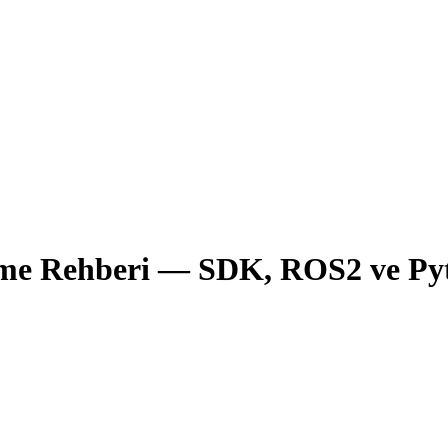
rme Rehberi — SDK, ROS2 ve Pyt