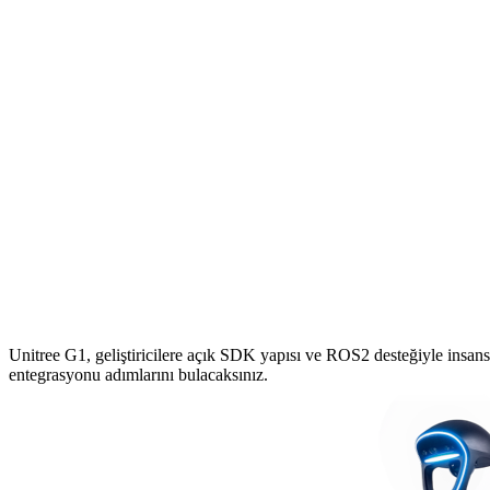
Unitree G1, geliştiricilere açık SDK yapısı ve ROS2 desteğiyle ins
entegrasyonu adımlarını bulacaksınız.