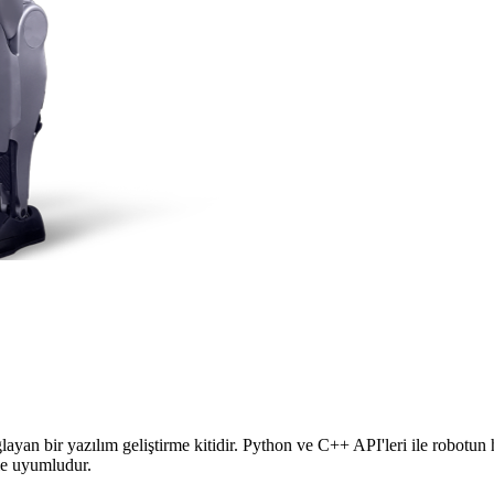
an bir yazılım geliştirme kitidir. Python ve C++ API'leri ile robotun 
le uyumludur.