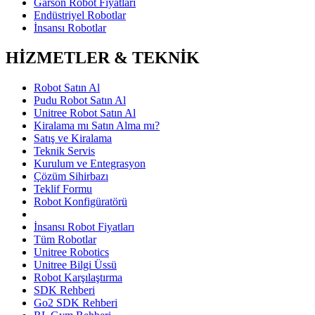
Garson Robot Fiyatları
Endüstriyel Robotlar
İnsansı Robotlar
HİZMETLER & TEKNİK
Robot Satın Al
Pudu Robot Satın Al
Unitree Robot Satın Al
Kiralama mı Satın Alma mı?
Satış ve Kiralama
Teknik Servis
Kurulum ve Entegrasyon
Çözüm Sihirbazı
Teklif Formu
Robot Konfigüratörü
İnsansı Robot Fiyatları
Tüm Robotlar
Unitree Robotics
Unitree Bilgi Üssü
Robot Karşılaştırma
SDK Rehberi
Go2 SDK Rehberi