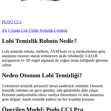
PUDU
CC1
4'ü 1 Arada Çok Yönlü Temizlik Çözümü
Lobi Temizlik Robotu Nedir?
Lobi temizlik robotu, otellerin, AVM'lerin ve iş merkezlerinin giriş
alanlarını otonom olarak temizleyen akıllı robotlardır. LiDAR
navigasyon ve 3D engel algılama ile yoğun insan trafiğinde güvenle
çalışır.
Neden Otonom Lobi Temizliği?
Geleneksel temizlik personeli mesai saatleriyle sınırlıdır. Otonom
temizlik robotları ise gece-gündüz, tatil günlerinde dahi çalışır.
Personel maliyetindeki etkisi vardiya düzeninize ve lobi alanınıza
göre değişir; tutarlı temizlik kalitesi ise her koşulda korunur.
Önerilen Model: Pudu CC1 Pro