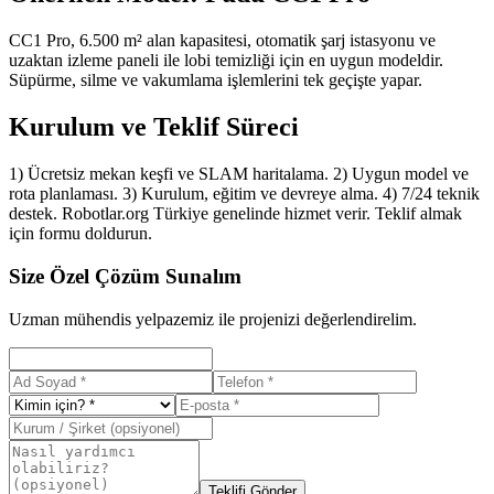
CC1 Pro, 6.500 m² alan kapasitesi, otomatik şarj istasyonu ve
uzaktan izleme paneli ile lobi temizliği için en uygun modeldir.
Süpürme, silme ve vakumlama işlemlerini tek geçişte yapar.
Kurulum ve Teklif Süreci
1) Ücretsiz mekan keşfi ve SLAM haritalama. 2) Uygun model ve
rota planlaması. 3) Kurulum, eğitim ve devreye alma. 4) 7/24 teknik
destek. Robotlar.org Türkiye genelinde hizmet verir. Teklif almak
için formu doldurun.
Size Özel Çözüm Sunalım
Uzman mühendis yelpazemiz ile projenizi değerlendirelim.
Teklifi Gönder