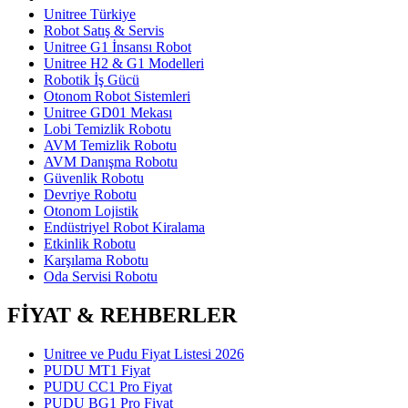
Unitree Türkiye
Robot Satış & Servis
Unitree G1 İnsansı Robot
Unitree H2 & G1 Modelleri
Robotik İş Gücü
Otonom Robot Sistemleri
Unitree GD01 Mekası
Lobi Temizlik Robotu
AVM Temizlik Robotu
AVM Danışma Robotu
Güvenlik Robotu
Devriye Robotu
Otonom Lojistik
Endüstriyel Robot Kiralama
Etkinlik Robotu
Karşılama Robotu
Oda Servisi Robotu
FİYAT & REHBERLER
Unitree ve Pudu Fiyat Listesi 2026
PUDU MT1 Fiyat
PUDU CC1 Pro Fiyat
PUDU BG1 Pro Fiyat