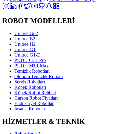
ROBOT MODELLERİ
Unitree Go2
Unitree B2
Unitree H2
Unitree G1
Unitree G1-D
PUDU CC1 Pro
PUDU MT1 Max
Temizlik Robotları
Otonom Temizlik Robotu
Servis Robotları
Köpek Robotları
Köpek Robot Rehberi
Garson Robot Fiyatları
Endüstriyel Robotlar
İnsansı Robotlar
HİZMETLER & TEKNİK
Robot Satın Al