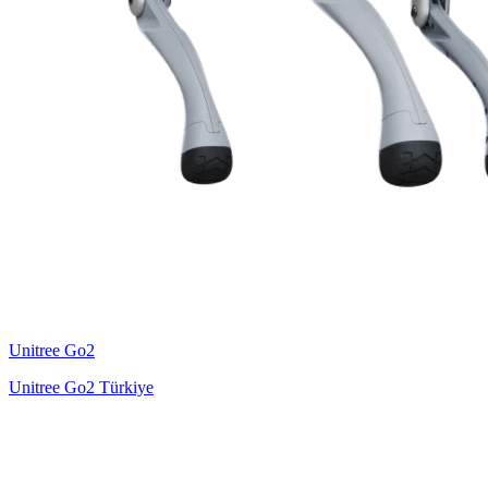
Unitree
Go2
Unitree Go2 Türkiye