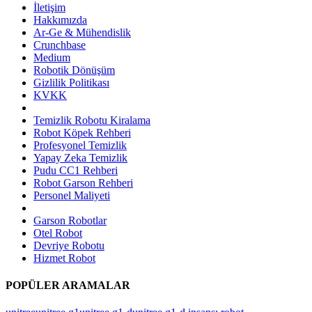
İletişim
Hakkımızda
Ar-Ge & Mühendislik
Crunchbase
Medium
Robotik Dönüşüm
Gizlilik Politikası
KVKK
Temizlik Robotu Kiralama
Robot Köpek Rehberi
Profesyonel Temizlik
Yapay Zeka Temizlik
Pudu CC1 Rehberi
Robot Garson Rehberi
Personel Maliyeti
Garson Robotlar
Otel Robot
Devriye Robotu
Hizmet Robot
POPÜLER ARAMALAR