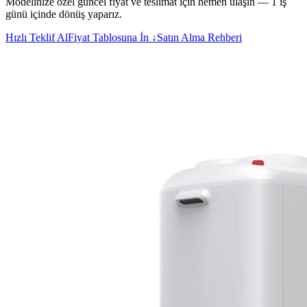
Modelinize özel güncel fiyat ve teslimat için hemen ulaşın — 1 iş
günü içinde dönüş yaparız.
Hızlı Teklif Al
Fiyat Tablosuna İn ↓
Satın Alma Rehberi