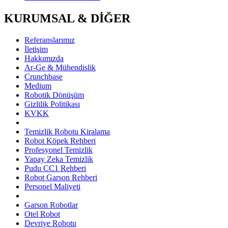
KURUMSAL & DİĞER
Referanslarımız
İletişim
Hakkımızda
Ar-Ge & Mühendislik
Crunchbase
Medium
Robotik Dönüşüm
Gizlilik Politikası
KVKK
Temizlik Robotu Kiralama
Robot Köpek Rehberi
Profesyonel Temizlik
Yapay Zeka Temizlik
Pudu CC1 Rehberi
Robot Garson Rehberi
Personel Maliyeti
Garson Robotlar
Otel Robot
Devriye Robotu