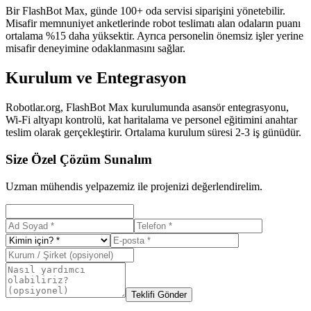
Bir FlashBot Max, günde 100+ oda servisi siparişini yönetebilir.
Misafir memnuniyet anketlerinde robot teslimatı alan odaların puanı
ortalama %15 daha yüksektir. Ayrıca personelin önemsiz işler yerine
misafir deneyimine odaklanmasını sağlar.
Kurulum ve Entegrasyon
Robotlar.org, FlashBot Max kurulumunda asansör entegrasyonu,
Wi-Fi altyapı kontrolü, kat haritalama ve personel eğitimini anahtar
teslim olarak gerçekleştirir. Ortalama kurulum süresi 2-3 iş günüdür.
Size Özel Çözüm Sunalım
Uzman mühendis yelpazemiz ile projenizi değerlendirelim.
Teklifi Gönder