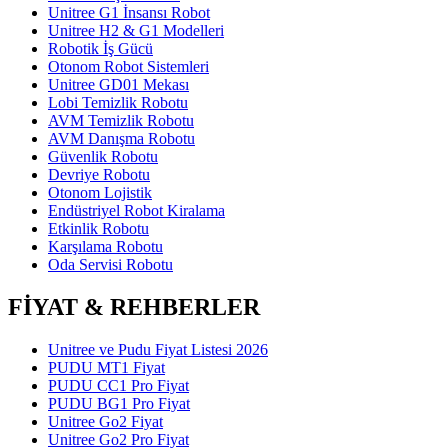
Unitree G1 İnsansı Robot
Unitree H2 & G1 Modelleri
Robotik İş Gücü
Otonom Robot Sistemleri
Unitree GD01 Mekası
Lobi Temizlik Robotu
AVM Temizlik Robotu
AVM Danışma Robotu
Güvenlik Robotu
Devriye Robotu
Otonom Lojistik
Endüstriyel Robot Kiralama
Etkinlik Robotu
Karşılama Robotu
Oda Servisi Robotu
FİYAT & REHBERLER
Unitree ve Pudu Fiyat Listesi 2026
PUDU MT1 Fiyat
PUDU CC1 Pro Fiyat
PUDU BG1 Pro Fiyat
Unitree Go2 Fiyat
Unitree Go2 Pro Fiyat