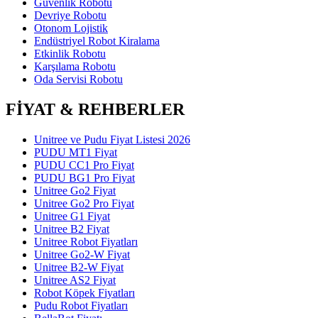
Güvenlik Robotu
Devriye Robotu
Otonom Lojistik
Endüstriyel Robot Kiralama
Etkinlik Robotu
Karşılama Robotu
Oda Servisi Robotu
FİYAT & REHBERLER
Unitree ve Pudu Fiyat Listesi 2026
PUDU MT1 Fiyat
PUDU CC1 Pro Fiyat
PUDU BG1 Pro Fiyat
Unitree Go2 Fiyat
Unitree Go2 Pro Fiyat
Unitree G1 Fiyat
Unitree B2 Fiyat
Unitree Robot Fiyatları
Unitree Go2-W Fiyat
Unitree B2-W Fiyat
Unitree AS2 Fiyat
Robot Köpek Fiyatları
Pudu Robot Fiyatları