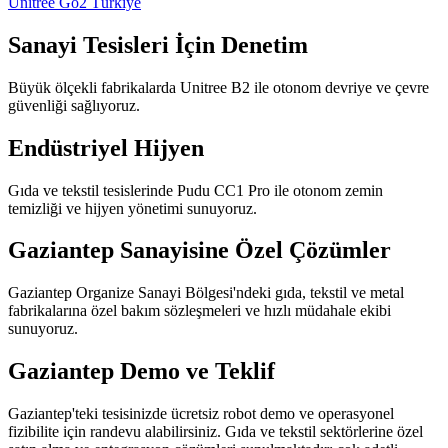
Unitree Go2 Türkiye
Sanayi Tesisleri İçin Denetim
Büyük ölçekli fabrikalarda Unitree B2 ile otonom devriye ve çevre
güvenliği sağlıyoruz.
Endüstriyel Hijyen
Gıda ve tekstil tesislerinde Pudu CC1 Pro ile otonom zemin
temizliği ve hijyen yönetimi sunuyoruz.
Gaziantep Sanayisine Özel Çözümler
Gaziantep Organize Sanayi Bölgesi'ndeki gıda, tekstil ve metal
fabrikalarına özel bakım sözleşmeleri ve hızlı müdahale ekibi
sunuyoruz.
Gaziantep Demo ve Teklif
Gaziantep'teki tesisinizde ücretsiz robot demo ve operasyonel
fizibilite için randevu alabilirsiniz. Gıda ve tekstil sektörlerine özel