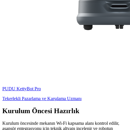
PUDU
KettyBot Pro
Tekerlekli Pazarlama ve Karşılama Uzmanı
Kurulum Öncesi Hazırlık
Kurulum öncesinde mekanın Wi-Fi kapsama alanı kontrol edilir,
asansör entegrasyonu için teknik altyapı incelenir ve robotun