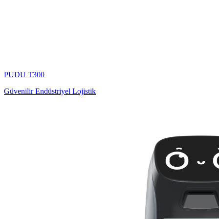
PUDU
T300
Güvenilir Endüstriyel Lojistik