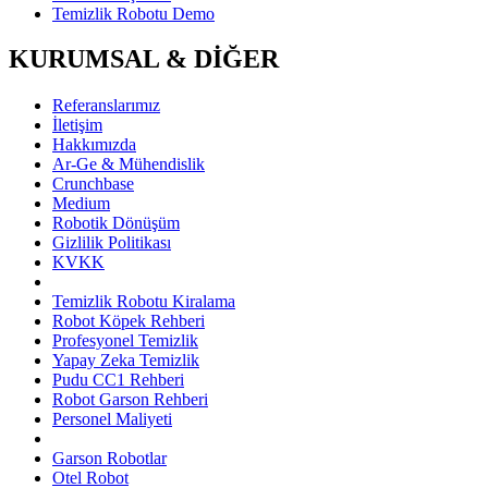
Temizlik Robotu Demo
KURUMSAL & DİĞER
Referanslarımız
İletişim
Hakkımızda
Ar-Ge & Mühendislik
Crunchbase
Medium
Robotik Dönüşüm
Gizlilik Politikası
KVKK
Temizlik Robotu Kiralama
Robot Köpek Rehberi
Profesyonel Temizlik
Yapay Zeka Temizlik
Pudu CC1 Rehberi
Robot Garson Rehberi
Personel Maliyeti
Garson Robotlar
Otel Robot