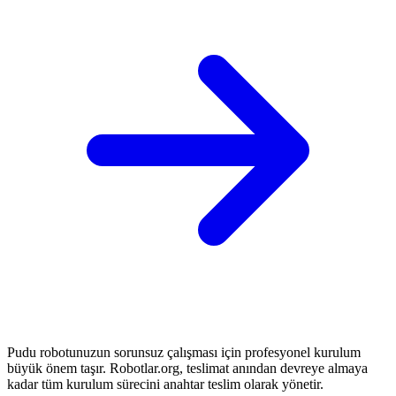
Pudu robotunuzun sorunsuz çalışması için profesyonel kurulum
büyük önem taşır. Robotlar.org, teslimat anından devreye almaya
kadar tüm kurulum sürecini anahtar teslim olarak yönetir.