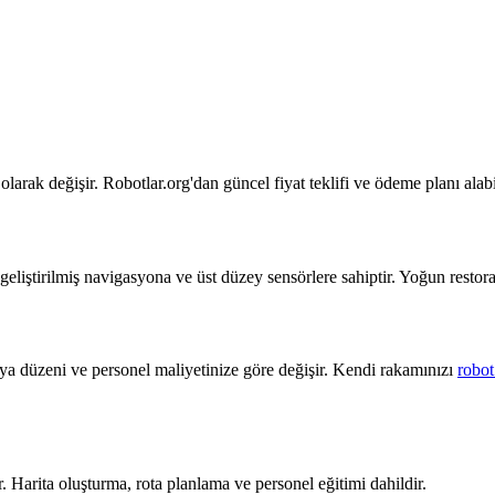
larak değişir. Robotlar.org'dan güncel fiyat teklifi ve ödeme planı alabil
eliştirilmiş navigasyona ve üst düzey sensörlere sahiptir. Yoğun restoran
diya düzeni ve personel maliyetinize göre değişir. Kendi rakamınızı
robot
. Harita oluşturma, rota planlama ve personel eğitimi dahildir.