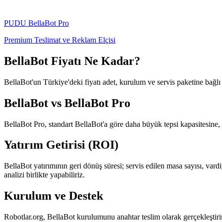
PUDU
BellaBot Pro
Premium Teslimat ve Reklam Elçisi
BellaBot Fiyatı Ne Kadar?
BellaBot'un Türkiye'deki fiyatı adet, kurulum ve servis paketine bağlı o
BellaBot vs BellaBot Pro
BellaBot Pro, standart BellaBot'a göre daha büyük tepsi kapasitesine, g
Yatırım Getirisi (ROI)
BellaBot yatırımının geri dönüş süresi; servis edilen masa sayısı, var
analizi birlikte yapabiliriz.
Kurulum ve Destek
Robotlar.org, BellaBot kurulumunu anahtar teslim olarak gerçekleştirir