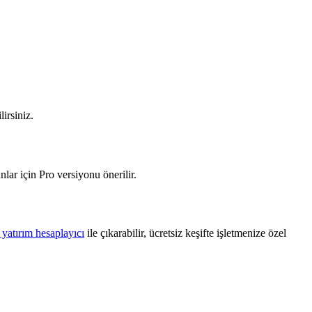
irsiniz.
lar için Pro versiyonu önerilir.
 yatırım hesaplayıcı
ile çıkarabilir, ücretsiz keşifte işletmenize özel