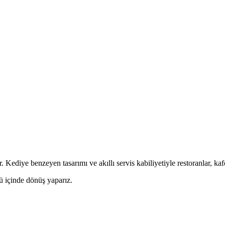
ediye benzeyen tasarımı ve akıllı servis kabiliyetiyle restoranlar, kafe
ü içinde dönüş yaparız.