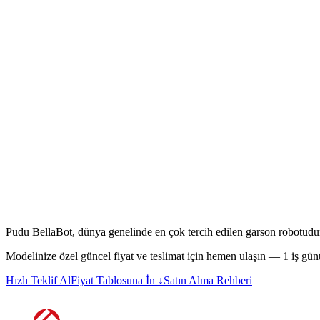
Pudu BellaBot, dünya genelinde en çok tercih edilen garson robotudur. K
Modelinize özel güncel fiyat ve teslimat için hemen ulaşın — 1 iş gün
Hızlı Teklif Al
Fiyat Tablosuna İn ↓
Satın Alma Rehberi