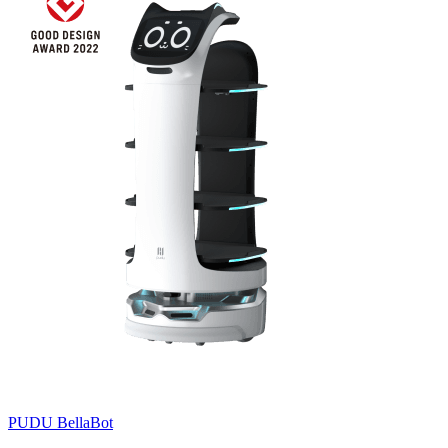
PUDU
BellaBot