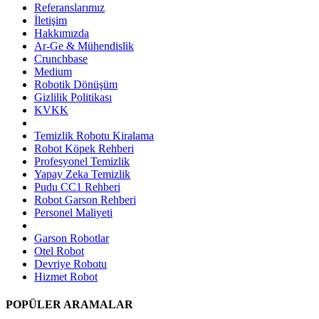
Referanslarımız
İletişim
Hakkımızda
Ar-Ge & Mühendislik
Crunchbase
Medium
Robotik Dönüşüm
Gizlilik Politikası
KVKK
Temizlik Robotu Kiralama
Robot Köpek Rehberi
Profesyonel Temizlik
Yapay Zeka Temizlik
Pudu CC1 Rehberi
Robot Garson Rehberi
Personel Maliyeti
Garson Robotlar
Otel Robot
Devriye Robotu
Hizmet Robot
POPÜLER ARAMALAR