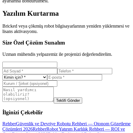
ayarlarına döndürülmesi.
Yazılım Kurtarma
Bricked veya çökmüş robot bilgisayarlarının yeniden yüklenmesi ve
lisans aktivasyonu.
Size Özel Çözüm Sunalım
Uzman mühendis yelpazemiz ile projenizi değerlendirelim.
Teklifi Gönder
İlginizi Çekebilir
Rehber
Güvenlik ve Devriye Robotu Rehberi — Otonom Gözetleme
Çözümleri 2026
Rehber
Robot Yatırım Karlılık Rehberi — ROI ve