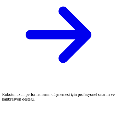
Robotunuzun performansının düşmemesi için profesyonel onarım ve
kalibrasyon desteği.