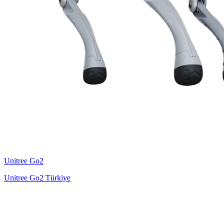
Unitree
Go2
Unitree Go2 Türkiye