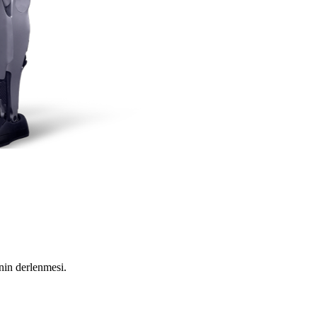
in derlenmesi.