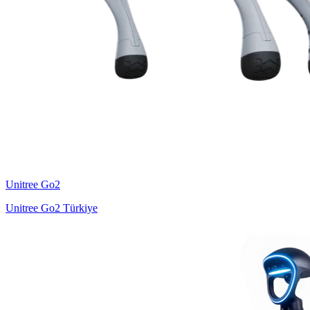
Unitree
Go2
Unitree Go2 Türkiye