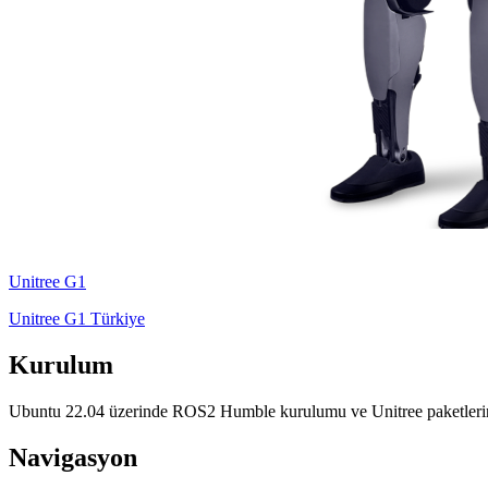
Unitree
G1
Unitree G1 Türkiye
Kurulum
Ubuntu 22.04 üzerinde ROS2 Humble kurulumu ve Unitree paketlerin
Navigasyon