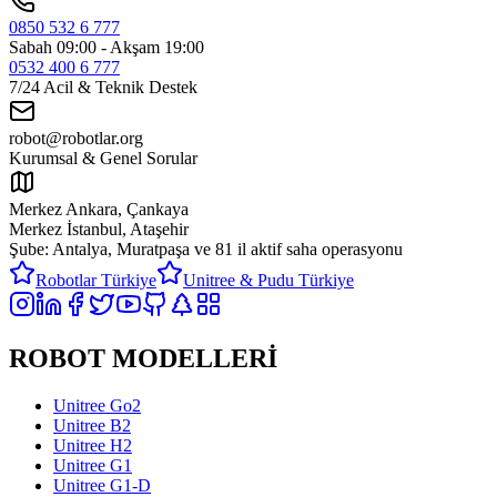
0850 532 6 777
Sabah 09:00 - Akşam 19:00
0532 400 6 777
7/24 Acil & Teknik Destek
robot@robotlar.org
Kurumsal & Genel Sorular
Merkez Ankara, Çankaya
Merkez İstanbul, Ataşehir
Şube: Antalya, Muratpaşa ve
81 il aktif saha operasyonu
Robotlar Türkiye
Unitree & Pudu Türkiye
ROBOT MODELLERİ
Unitree Go2
Unitree B2
Unitree H2
Unitree G1
Unitree G1-D