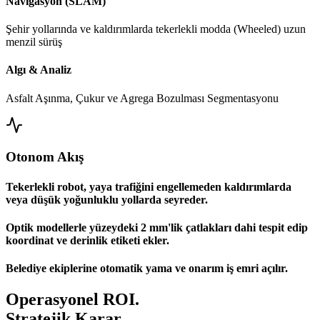
Navigasyon (SLAM)
Şehir yollarında ve kaldırımlarda tekerlekli modda (Wheeled) uzun
menzil sürüş
Algı & Analiz
Asfalt Aşınma, Çukur ve Agrega Bozulması Segmentasyonu
Otonom Akış
Tekerlekli robot, yaya trafiğini engellemeden kaldırımlarda
veya düşük yoğunluklu yollarda seyreder.
Optik modellerle yüzeydeki 2 mm'lik çatlakları dahi tespit edip
koordinat ve derinlik etiketi ekler.
Belediye ekiplerine otomatik yama ve onarım iş emri açılır.
Operasyonel ROI.
Stratejik Karar.