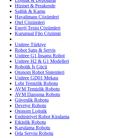
Lojistik & Depolama
Hizmet & Perakende
Sağlık & Kamu
Havalimanı Çözümleri
Otel Çözümleri
Enerji Tesisi Çözümleri
Kurumsal Filo Çözümü
Unitree Türkiye
Robot Satış & Servis
Unitree G1 İnsansı Robot
Unitree H2 & G1 Modelleri
Robotik İş Gücü
Otonom Robot Sistemleri
Unitree GD01 Mekası
Lobi Temizlik Robotu
AVM Temizlik Robotu
AVM Danışma Robotu
Güvenlik Robotu
Devriye Robotu
Otonom Lojistik
Endüstriyel Robot Kiralama
Etkinlik Robotu
Karşılama Robotu
Oda Servisi Robotu