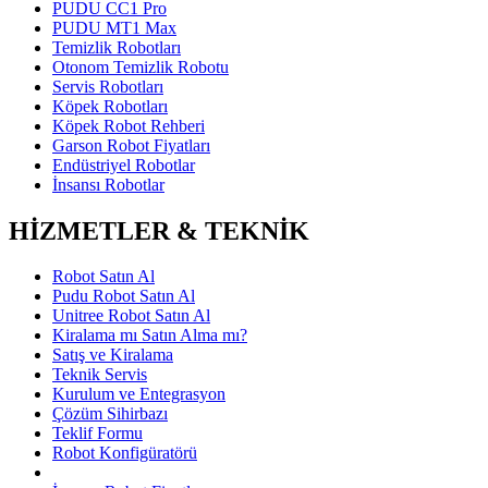
PUDU CC1 Pro
PUDU MT1 Max
Temizlik Robotları
Otonom Temizlik Robotu
Servis Robotları
Köpek Robotları
Köpek Robot Rehberi
Garson Robot Fiyatları
Endüstriyel Robotlar
İnsansı Robotlar
HİZMETLER & TEKNİK
Robot Satın Al
Pudu Robot Satın Al
Unitree Robot Satın Al
Kiralama mı Satın Alma mı?
Satış ve Kiralama
Teknik Servis
Kurulum ve Entegrasyon
Çözüm Sihirbazı
Teklif Formu
Robot Konfigüratörü