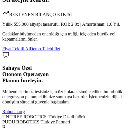
BEKLENEN BİLANÇO ETKİSİ
Yıllık $55,000 altyapı tasarrufu. ROI: 2.8x | Amortisman: 1.6 Yıl.
Çatlaklar büyümeden onarıldığı için trafiği felç eden büyük yol
kapatmalarını önler.
Fiyat Teklifi Al
Demo Talebi İlet
Sahaya Özel
Otonom Operasyon
Planını İnceleyin.
Mühendislerimiz, tesisiniz için özel olarak simüle edilen bu robotik
entegrasyon planını ekibinize sunmaya hazırdır. İşletmenizin dijital
dönüşüm sürecini güvenle başlatalım.
Robotlar
.org
UNITREE ROBOTICS Türkiye Distribütörü
PUDU ROBOTICS Türkiye Partneri