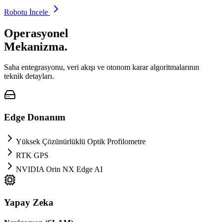
Robotu İncele
Operasyonel
Mekanizma.
Saha entegrasyonu, veri akışı ve otonom karar algoritmalarının
teknik detayları.
Edge Donanım
Yüksek Çözünürlüklü Optik Profilometre
RTK GPS
NVIDIA Orin NX Edge AI
Yapay Zeka