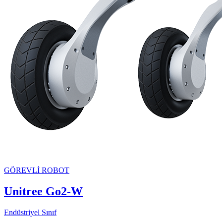
GÖREVLİ ROBOT
Unitree
Go2-W
Endüstriyel Sınıf