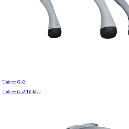
Unitree
Go2
Unitree Go2 Türkiye