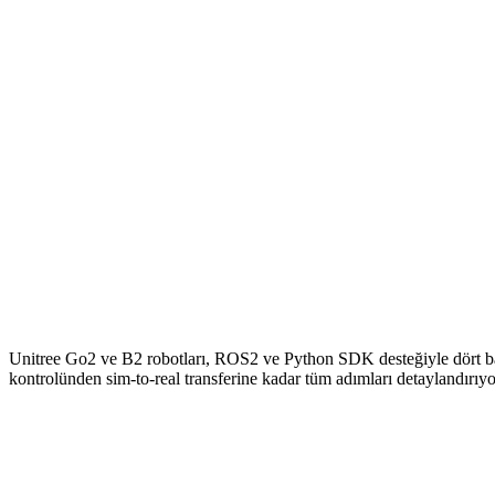
Unitree Go2 ve B2 robotları, ROS2 ve Python SDK desteğiyle dört bac
kontrolünden sim-to-real transferine kadar tüm adımları detaylandırıyo