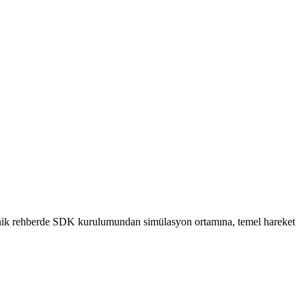
eknik rehberde SDK kurulumundan simülasyon ortamına, temel hareket