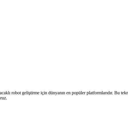
aklı robot geliştirme için dünyanın en popüler platformlarıdır. Bu t
ruz.