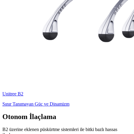
Unitree
B2
Sınır Tanımayan Güç ve Dinamizm
Otonom İlaçlama
B2 üzerine eklenen püskürtme sistemleri ile bitki bazlı hassas