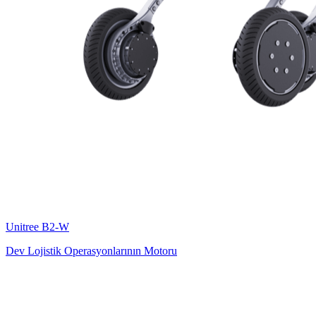
Unitree
B2-W
Dev Lojistik Operasyonlarının Motoru