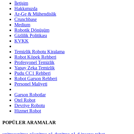
İletişim
Hakkımızda
Ar-Ge & Mühendislik
Crunchbase
Medium
Robotik Dönüşüm
Gizlilik Politikası
KVKK
Temizlik Robotu Kiralama
Robot Köpek Rehberi
Profesyonel Temizlik
Yapay Zeka Temizlik
Pudu CC1 Rehberi
Robot Garson Rehberi
Personel Maliyeti
Garson Robotlar
Otel Robot
Devriye Robotu
Hizmet Robot
POPÜLER ARAMALAR