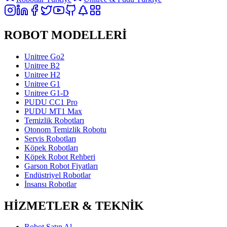
ROBOT MODELLERİ
Unitree Go2
Unitree B2
Unitree H2
Unitree G1
Unitree G1-D
PUDU CC1 Pro
PUDU MT1 Max
Temizlik Robotları
Otonom Temizlik Robotu
Servis Robotları
Köpek Robotları
Köpek Robot Rehberi
Garson Robot Fiyatları
Endüstriyel Robotlar
İnsansı Robotlar
HİZMETLER & TEKNİK
Robot Satın Al