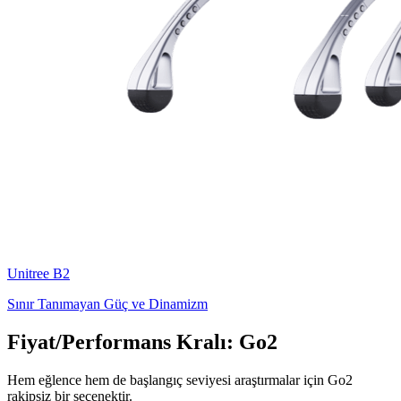
Unitree
B2
Sınır Tanımayan Güç ve Dinamizm
Fiyat/Performans Kralı: Go2
Hem eğlence hem de başlangıç seviyesi araştırmalar için Go2
rakipsiz bir seçenektir.