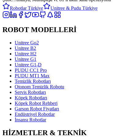
Robotlar Türkiye
Unitree & Pudu Türkiye
ROBOT MODELLERİ
Unitree Go2
Unitree B2
Unitree H2
Unitree G1
Unitree G1-D
PUDU CC1 Pro
PUDU MT1 Max
Temizlik Robotları
Otonom Temizlik Robotu
Servis Robotları
Köpek Robotları
Köpek Robot Rehberi
Garson Robot Fiyatları
Endüstriyel Robotlar
İnsansı Robotlar
HİZMETLER & TEKNİK