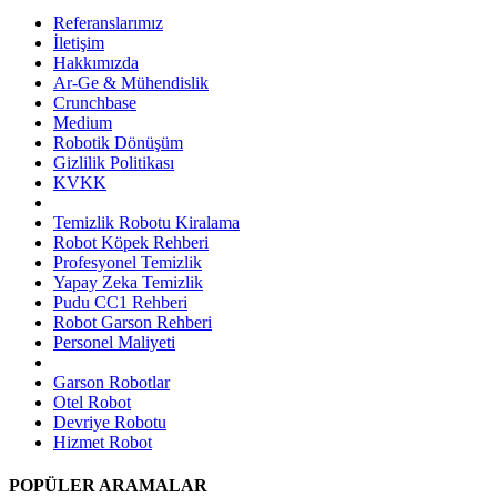
Referanslarımız
İletişim
Hakkımızda
Ar-Ge & Mühendislik
Crunchbase
Medium
Robotik Dönüşüm
Gizlilik Politikası
KVKK
Temizlik Robotu Kiralama
Robot Köpek Rehberi
Profesyonel Temizlik
Yapay Zeka Temizlik
Pudu CC1 Rehberi
Robot Garson Rehberi
Personel Maliyeti
Garson Robotlar
Otel Robot
Devriye Robotu
Hizmet Robot
POPÜLER ARAMALAR