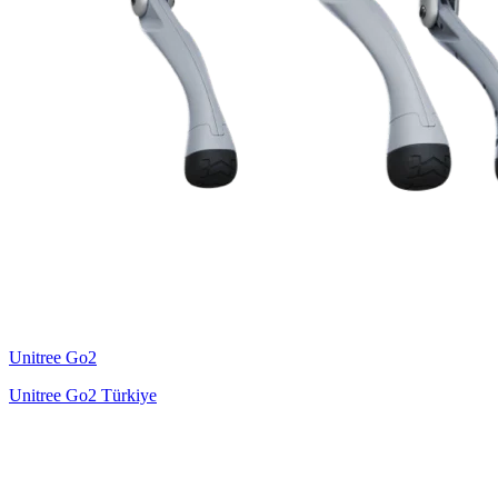
Unitree
Go2
Unitree Go2 Türkiye