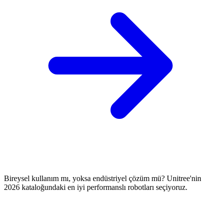
Bireysel kullanım mı, yoksa endüstriyel çözüm mü? Unitree'nin
2026 kataloğundaki en iyi performanslı robotları seçiyoruz.