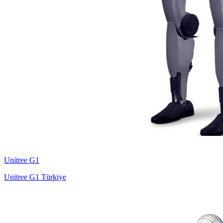
Unitree
G1
Unitree G1 Türkiye