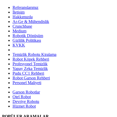
Referanslarımız
İletişim
Hakkımızda
Ar-Ge & Mühendislik
Crunchbase
Medium
Robotik Dönüşüm
Gizlilik Politikası
KVKK
Temizlik Robotu Kiralama
Robot Köpek Rehberi
Profesyonel Temizlik
Yapay Zeka Temizlik
Pudu CC1 Rehberi
Robot Garson Rehberi
Personel Maliyeti
Garson Robotlar
Otel Robot
Devriye Robotu
Hizmet Robot
POPÜLER ARAMALAR