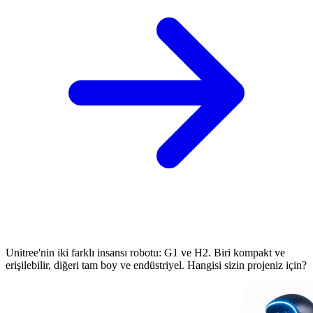
Unitree'nin iki farklı insansı robotu: G1 ve H2. Biri kompakt ve
erişilebilir, diğeri tam boy ve endüstriyel. Hangisi sizin projeniz için?